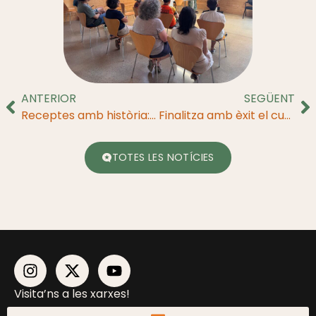
ANTERIOR
SEGÜENT
Receptes amb història: Taller de Ratafia Artesanal
Finalitza amb èxit el curs d’iniciació a la fotografia de fauna salvatge
TOTES LES NOTÍCIES
Visita’ns a les xarxes!