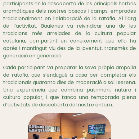
participants en la descoberta de les principals herbes
aromàtiques dels nostres boscos i camps, emprades
tradicionalment en l’elaboració de la ratafia. Al llarg
de l’activitat, Baulenes va reivindicar una de les
tradicions més arrelades de la cultura popular
catalana, compartint un coneixement que ella ha
après i mantingut viu des de la joventut, transmès de
generació en generació.
Cada participant va preparar la seva pròpia ampolla
de ratafia, que s’endugué a casa per completar els
tradicionals quaranta dies de maceració a sol i serena.
Una experiència que combina patrimoni, natura i
cultura popular, i que tanca una temporada plena
d’activitats de descoberta del nostre entorn.