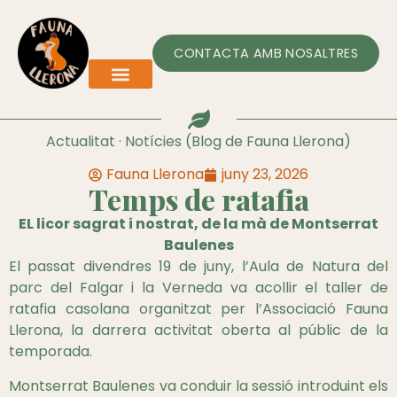
CONTACTA AMB NOSALTRES
Actualitat · Notícies (Blog de Fauna Llerona)
Fauna Llerona
juny 23, 2026
Temps de ratafia
EL licor sagrat i nostrat, de la mà de Montserrat
Baulenes
El passat divendres 19 de juny, l’Aula de Natura del
parc del Falgar i la Verneda va acollir el taller de
ratafia casolana organitzat per l’Associació Fauna
Llerona, la darrera activitat oberta al públic de la
temporada.
Montserrat Baulenes va conduir la sessió introduint els